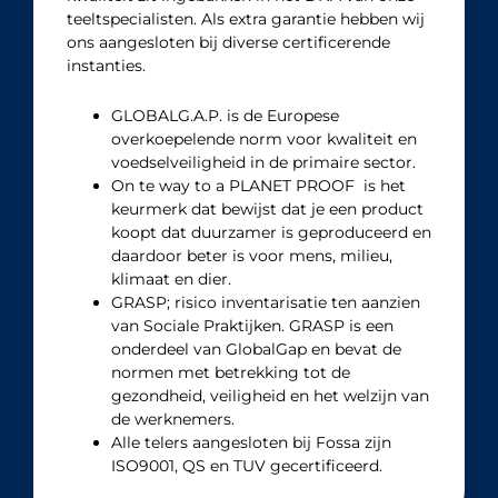
teeltspecialisten. Als extra garantie hebben wij
ons aangesloten bij diverse certificerende
instanties.
GLOBALG.A.P. is de Europese
overkoepelende norm voor kwaliteit en
voedselveiligheid in de primaire sector.
On te way to a PLANET PROOF is het
keurmerk dat bewijst dat je een product
koopt dat duurzamer is geproduceerd en
daardoor beter is voor mens, milieu,
klimaat en dier.
GRASP; risico inventarisatie ten aanzien
van Sociale Praktijken. GRASP is een
onderdeel van GlobalGap en bevat de
normen met betrekking tot de
gezondheid, veiligheid en het welzijn van
de werknemers.
Alle telers aangesloten bij Fossa zijn
ISO9001, QS en TUV gecertificeerd.