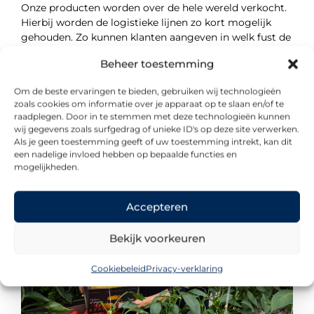
Onze producten worden over de hele wereld verkocht.
Hierbij worden de logistieke lijnen zo kort mogelijk
gehouden. Zo kunnen klanten aangeven in welk fust de
paprika’s moeten worden verpakt en waar zij het
Beheer toestemming
product wensen af te halen.
Om de beste ervaringen te bieden, gebruiken wij technologieën
zoals cookies om informatie over je apparaat op te slaan en/of te
raadplegen. Door in te stemmen met deze technologieën kunnen
wij gegevens zoals surfgedrag of unieke ID's op deze site verwerken.
Als je geen toestemming geeft of uw toestemming intrekt, kan dit
een nadelige invloed hebben op bepaalde functies en
mogelijkheden.
Accepteren
Bekijk voorkeuren
Cookiebeleid
Privacy-verklaring