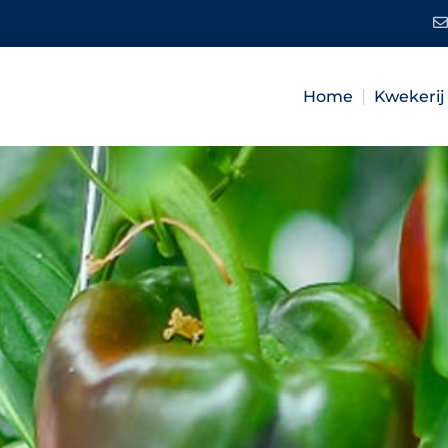
Home
Kwekerij 