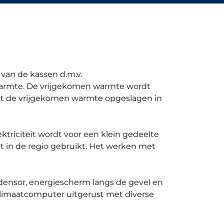
 van de kassen d.m.v.
 warmte. De vrijgekomen warmte wordt
rdt de vrijgekomen warmte opgeslagen in
ektriciteit wordt voor een klein gedeelte
t in de regio gebruikt. Het werken met
densor, energiescherm langs de gevel en
 klimaatcomputer uitgerust met diverse