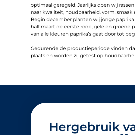
optimaal geregeld. Jaarlijks doen wij rasse
naar kwaliteit, houdbaarheid, vorm, smaak 
Begin december planten wij jonge paprika 
half maart de eerste rode, gele en groene 
van alle kleuren paprika’s gaat door tot b
Gedurende de productieperiode vinden da
plaats en worden zij getest op houdbaarhei
Hergebruik v