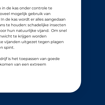
 in de kas onder controle te
oveel mogelijk gebruik van
. In de kas wordt er alles aangedaan
ans te houden: schadelijke insecten
or hun natuurlijke vijand. Om snel
nwicht te krijgen worden
jke vijanden uitgezet tegen plagen
en spint.
drijf is het toepassen van goede
rkomen van een extreem