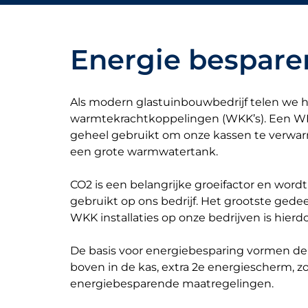
Energie bespare
Als modern glastuinbouwbedrijf telen we he
warmtekrachtkoppelingen (WKK’s). Een WKK 
geheel gebruikt om onze kassen te verwar
een grote warmwatertank.
CO2 is een belangrijke groeifactor en wordt
gebruikt op ons bedrijf. Het grootste ged
WKK installaties op onze bedrijven is hierdoo
De basis voor energiebesparing vormen de
boven in de kas, extra 2e energiescherm, z
energiebesparende maatregelingen.