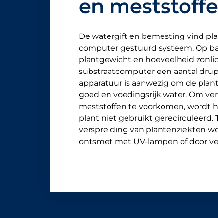
en meststoff
De watergift en bemesting vind pla
computer gestuurd systeem. Op ba
plantgewicht en hoeveelheid zonlic
substraatcomputer een aantal drup
apparatuur is aanwezig om de plant
goed en voedingsrijk water. Om ver
meststoffen te voorkomen, wordt h
plant niet gebruikt gerecirculeerd.
verspreiding van plantenziekten wo
ontsmet met UV-lampen of door ver