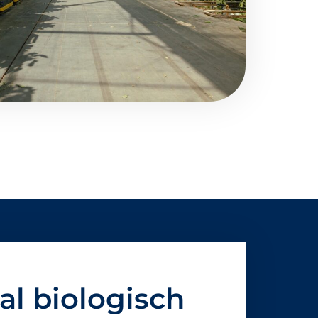
l biologisch