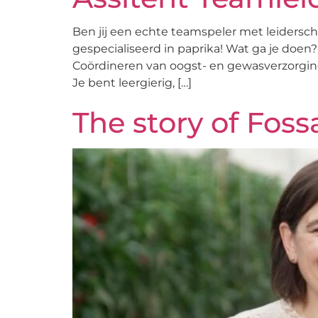
Ben jij een echte teamspeler met leidersc
gespecialiseerd in paprika! Wat ga je doe
Coördineren van oogst- en gewasverzorgin
Je bent leergierig, […]
The story of Fos