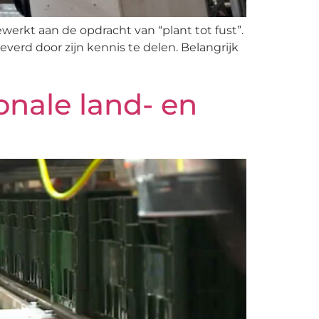
werkt aan de opdracht van “plant tot fust”.
erd door zijn kennis te delen. Belangrijk
onale land- en