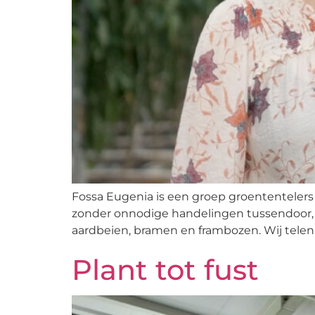
Fossa Eugenia is een groep groententelers 
zonder onnodige handelingen tussendoor, 
aardbeien, bramen en frambozen. Wij telen 
Plant tot fust