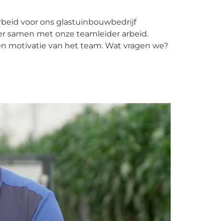
rbeid voor ons glastuinbouwbedrijf
oer samen met onze teamleider arbeid.
en motivatie van het team. Wat vragen we?