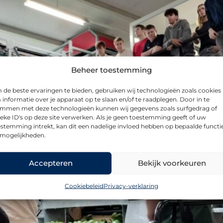
Beheer toestemming
de beste ervaringen te bieden, gebruiken wij technologieën zoals cookies
informatie over je apparaat op te slaan en/of te raadplegen. Door in te
emmen met deze technologieën kunnen wij gegevens zoals surfgedrag of
eke ID's op deze site verwerken. Als je geen toestemming geeft of uw
stemming intrekt, kan dit een nadelige invloed hebben op bepaalde functi
 mogelijkheden.
Accepteren
Bekijk voorkeuren
Cookiebeleid
Privacy-verklaring