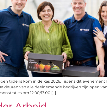
open tijdens kom in de kas 2026. Tijdens dit evenement l
 deuren van alle deelnemende bedrijven zijn open van 
monstraties om 12.00/13.00 […]
der Arbeid