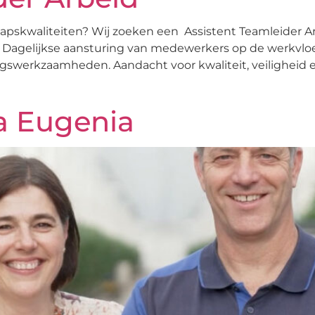
hapskwaliteiten? Wij zoeken een Assistent Teamleider A
n? Dagelijkse aansturing van medewerkers op de werkvl
gswerkzaamheden. Aandacht voor kwaliteit, veiligheid 
sa Eugenia