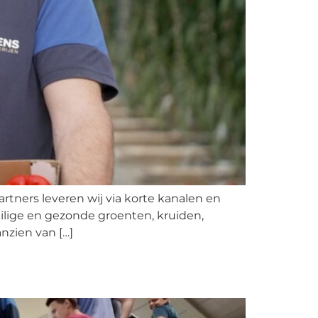
tners leveren wij via korte kanalen en
lige en gezonde groenten, kruiden,
nzien van […]