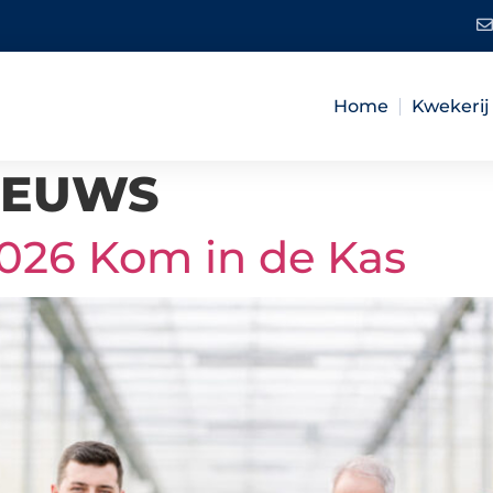
Home
Kwekerij 
IEUWS
2026 Kom in de Kas