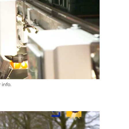
info.