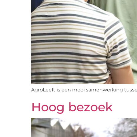
AgroLeeft is een mooi samenwerking tussen
Hoog bezoek