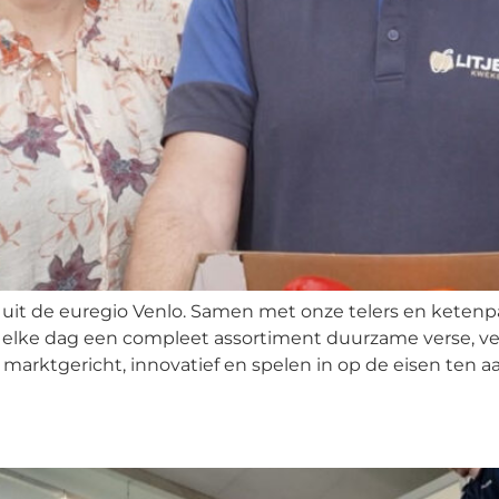
uit de euregio Venlo. Samen met onze telers en ketenpar
elke dag een compleet assortiment duurzame verse, vei
marktgericht, innovatief en spelen in op de eisen ten aa