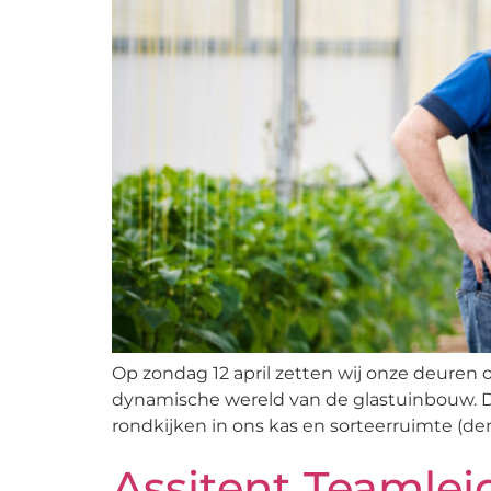
Op zondag 12 april zetten wij onze deuren 
dynamische wereld van de glastuinbouw. De
rondkijken in ons kas en sorteerruimte (de
Assitent Teamlei